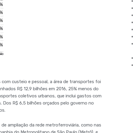
 com custeio e pessoal, a área de transportes foi
nhados R$ 12,9 bilhões em 2016, 25% menos do
nsportes coletivos urbanos, que inclui gastos com
. Dos R$ 6,5 bilhões orçados pelo governo no
os.
de ampliação da rede metroferroviária, como nas
mpanhia do Metropolitano de São Paulo (Metrô), e