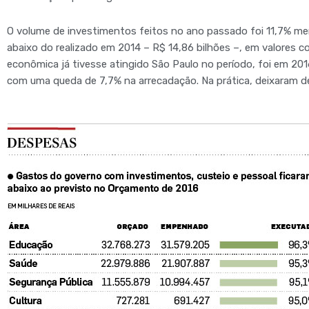
O volume de investimentos feitos no ano passado foi 11,7% me
abaixo do realizado em 2014 – R$ 14,86 bilhões –, em valores cor
econômica já tivesse atingido São Paulo no período, foi em 20
com uma queda de 7,7% na arrecadação. Na prática, deixaram de