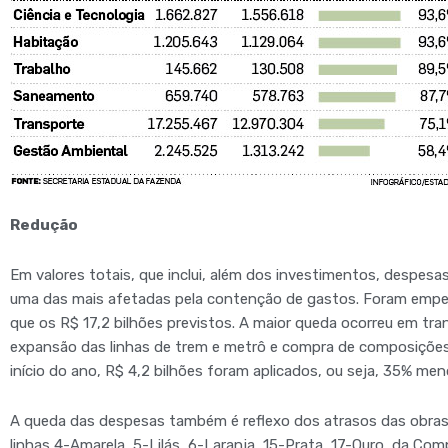
Redução
Em valores totais, que inclui, além dos investimentos, despesas
uma das mais afetadas pela contenção de gastos. Foram empe
que os R$ 17,2 bilhões previstos. A maior queda ocorreu em tra
expansão das linhas de trem e metrô e compra de composições
início do ano, R$ 4,2 bilhões foram aplicados, ou seja, 35% men
A queda das despesas também é reflexo dos atrasos das obras 
linhas 4-Amarela, 5-Lilás, 6-Laranja, 15-Prata, 17-Ouro, da Co