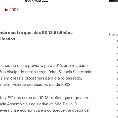
desde 2008
nda mostra que, dos R$ 12,5 bilhões
Cate
plicados
menos do que o previsto para 2016, ano marcado
o divulgado nesta terça-feira, 31, pela Secretaria
os em obras e programas para o ano passado,
 menor volume de recursos desde 2008.
ntos, 9% dos cerca de R$ 13 bilhões que o governo
la Assembleia Legislativa de São Paulo. O
severa crise econômica e a consequente queda de