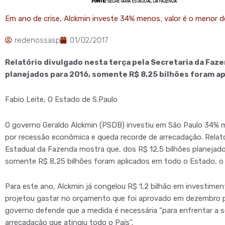
Em ano de crise, Alckmin investe 34% menos; valor é o menor 
redenossasp
01/02/2017
Relatório divulgado nesta terça pela Secretaria da Faze
planejados para 2016, somente R$ 8,25 bilhões foram a
Fabio Leite, O Estado de S.Paulo
O governo Geraldo Alckmin (PSDB) investiu em São Paulo 34% 
por recessão econômica e queda recorde de arrecadação. Relatóri
Estadual da Fazenda mostra que, dos R$ 12,5 bilhões planejad
somente R$ 8,25 bilhões foram aplicados em todo o Estado, o
Para este ano, Alckmin já congelou R$ 1,2 bilhão em investime
projetou gastar no orçamento que foi aprovado em dezembro pe
governo defende que a medida é necessária “para enfrentar a 
arrecadação que atingiu todo o País”.