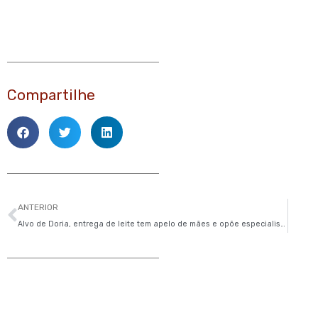
Compartilhe
Anterior
ANTERIOR
Alvo de Doria, entrega de leite tem apelo de mães e opõe especialistas