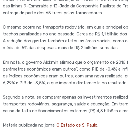
das linhas 9-Esmeralda e 13-Jade da Companhia Paulista de T
entrega de parte dos 65 trens pelos fornecedores.
O mesmo ocorre no transporte rodoviário, em que a principal ob
trechos paralisados no ano passado. Cerca de R$ 1,1 bilhão do
A redução dos gastos também afetou as áreas sociais, como 
média de 5% das despesas, mais de R$ 2 bilhões somadas.
Em nota, o governo Alckmin afirmou que o orçamento de 2016 f
parâmetros econômicos eram outros”, como PIB de -0,4% e inf
os índices econômicos eram outros, com uma nova realidade, q
6,29% e PIB de -3,5%, o que impacta diretamente no resultado fi
Segundo a nota, se comparar apenas os investimentos realiza
transportes rodoviários, segurança, saúde e educação. Em trans
causa da falta de financiamentos externos (R$ 4,3 bilhões a 
Matéria publicada no jornal
O Estado de S. Paulo
.