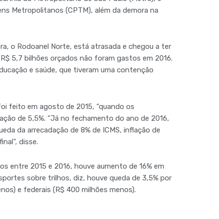
rens Metropolitanos (CPTM), além da demora na
ra, o Rodoanel Norte, está atrasada e chegou a ter
s R$ 5,7 bilhões orçados não foram gastos em 2016.
educação e saúde, que tiveram uma contenção
oi feito em agosto de 2015, “quando os
lação de 5,5%. “Já no fechamento do ano de 2016,
ueda da arrecadação de 8% de ICMS, inflação de
nal”, disse.
dos entre 2015 e 2016, houve aumento de 16% em
portes sobre trilhos, diz, houve queda de 3,5% por
menos) e federais (R$ 400 milhões menos).