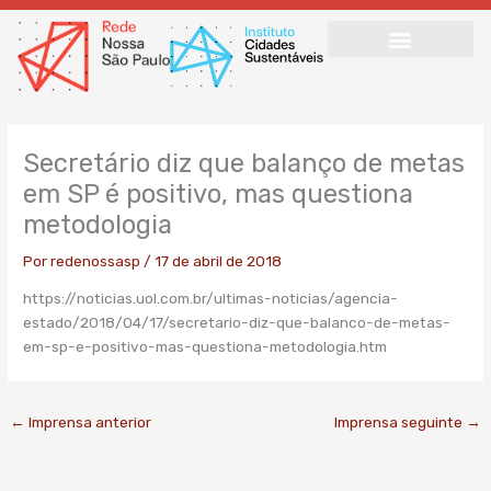
Ir
para
o
conteúdo
Secretário diz que balanço de metas
em SP é positivo, mas questiona
metodologia
Por
redenossasp
/
17 de abril de 2018
https://noticias.uol.com.br/ultimas-noticias/agencia-
estado/2018/04/17/secretario-diz-que-balanco-de-metas-
em-sp-e-positivo-mas-questiona-metodologia.htm
←
Imprensa anterior
Imprensa seguinte
→