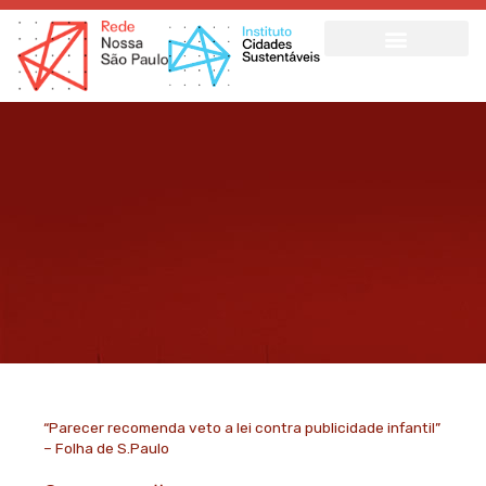
Ir
para
o
conteúdo
“Parecer recomenda veto a lei contra publicidade infantil”
– Folha de S.Paulo