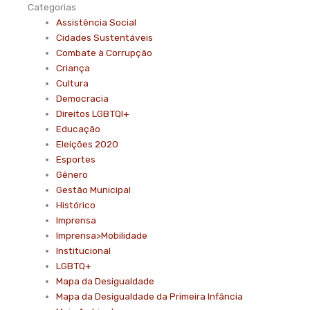
Categorias
Assistência Social
Cidades Sustentáveis
Combate à Corrupção
Criança
Cultura
Democracia
Direitos LGBTQI+
Educação
Eleições 2020
Esportes
Gênero
Gestão Municipal
Histórico
Imprensa
Imprensa>Mobilidade
Institucional
LGBTQ+
Mapa da Desigualdade
Mapa da Desigualdade da Primeira Infância