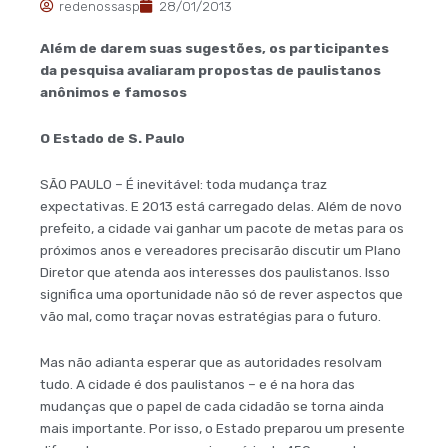
redenossasp
28/01/2013
Além de darem suas sugestões, os participantes
da pesquisa avaliaram propostas de paulistanos
anônimos e famosos
O Estado de S. Paulo
SÃO PAULO – É inevitável: toda mudança traz
expectativas. E 2013 está carregado delas. Além de novo
prefeito, a cidade vai ganhar um pacote de metas para os
próximos anos e vereadores precisarão discutir um Plano
Diretor que atenda aos interesses dos paulistanos. Isso
significa uma oportunidade não só de rever aspectos que
vão mal, como traçar novas estratégias para o futuro.
Mas não adianta esperar que as autoridades resolvam
tudo. A cidade é dos paulistanos – e é na hora das
mudanças que o papel de cada cidadão se torna ainda
mais importante. Por isso, o Estado preparou um presente