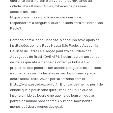
diferente para marcar o aniversário de 459 anos da
cidade. Nos últimos 34 dias, milhares de pessoas
acessaram o site
http://www.quesaopaulovocequer.com.br/ e
responderam à pergunta: qual sua ideia para melhorar São
Paulo?
Parceria com o Ibope Conecta, a pesquisa teve apoio de
instituições como a Rede Nossa São Paulo, a Academia
Paulista de Letras e a seção paulista da Ordem dos
Advogados do Brasil (OAB-SP). E culminou em um banco
de ideias que até a manhã de ontem já tinha 4.457
propostas que poderão ser usadas por gestores públicos
e sociedade civil. Todas elas estão disponíveis a partir
desta sexta-feira, 25, no portal estadão.com.br
(http://www.estadao.com.br/). E juntas definem o perfil de
cidade que o paulistano quer: uma São Paulo que se
inspira em ideias locais e no que há de bom em outras
partes do mundo para ser mais humana, mais bonita,
menos caótica e menos desigual.