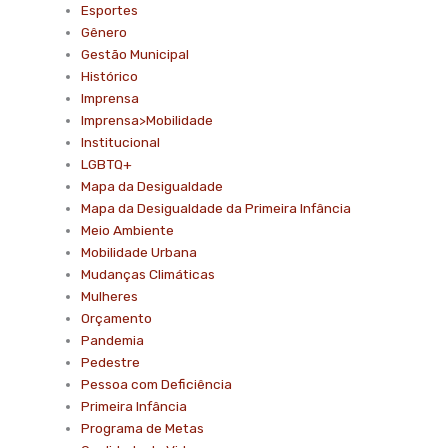
Esportes
Gênero
Gestão Municipal
Histórico
Imprensa
Imprensa>Mobilidade
Institucional
LGBTQ+
Mapa da Desigualdade
Mapa da Desigualdade da Primeira Infância
Meio Ambiente
Mobilidade Urbana
Mudanças Climáticas
Mulheres
Orçamento
Pandemia
Pedestre
Pessoa com Deficiência
Primeira Infância
Programa de Metas