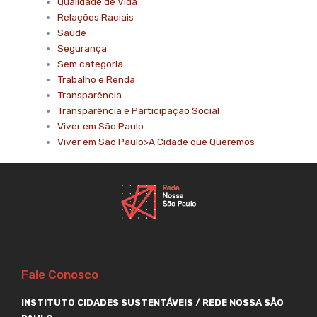
Qualidade de Vida
Relações Raciais
Saúde
Segurança
Sem categoria
Trabalho e Renda
Transparência
Transparência e Participação Social
Viver em São Paulo
Viver em São Paulo>A Cidade que Queremos
Fale Conosco
INSTITUTO CIDADES SUSTENTÁVEIS / REDE NOSSA SÃO