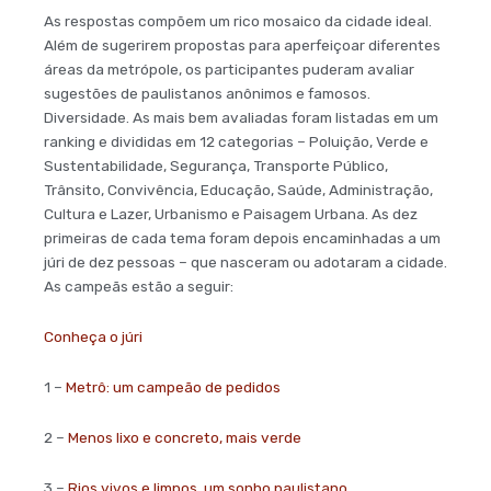
As respostas compõem um rico mosaico da cidade ideal.
Além de sugerirem propostas para aperfeiçoar diferentes
áreas da metrópole, os participantes puderam avaliar
sugestões de paulistanos anônimos e famosos.
Diversidade. As mais bem avaliadas foram listadas em um
ranking e divididas em 12 categorias – Poluição, Verde e
Sustentabilidade, Segurança, Transporte Público,
Trânsito, Convivência, Educação, Saúde, Administração,
Cultura e Lazer, Urbanismo e Paisagem Urbana. As dez
primeiras de cada tema foram depois encaminhadas a um
júri de dez pessoas – que nasceram ou adotaram a cidade.
As campeãs estão a seguir:
Conheça o júri
1 –
Metrô: um campeão de pedidos
2 –
Menos lixo e concreto, mais verde
3 –
Rios vivos e limpos, um sonho paulistano