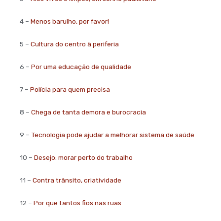
4 –
Menos barulho, por favor!
5 –
Cultura do centro à periferia
6 –
Por uma educação de qualidade
7 –
Polícia para quem precisa
8 –
Chega de tanta demora e burocracia
9 –
Tecnologia pode ajudar a melhorar sistema de saúde
10 –
Desejo: morar perto do trabalho
11 –
Contra trânsito, criatividade
12 –
Por que tantos fios nas ruas