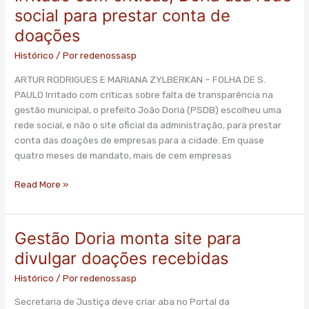
social para prestar conta de
doações
Histórico
/ Por
redenossasp
ARTUR RODRIGUES E MARIANA ZYLBERKAN – FOLHA DE S.
PAULO Irritado com críticas sobre falta de transparência na
gestão municipal, o prefeito João Doria (PSDB) escolheu uma
rede social, e não o site oficial da administração, para prestar
conta das doações de empresas para a cidade. Em quase
quatro meses de mandato, mais de cem empresas
Read More »
Gestão Doria monta site para
Gestão
Doria
divulgar doações recebidas
monta
Histórico
/ Por
redenossasp
site
para
Secretaria de Justiça deve criar aba no Portal da