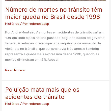
Número de mortes no trânsito têm
maior queda no Brasil desde 1998
Histórico
/ Por
redenossasp
Por André Monteiro As mortes em acidentes de trânsito caíram
10% em todo o país no ano passado, segundo dados do governo
federal. A redução interrompe uma sequência de aumento da
violência no trânsito, que durava havia três anos, e também
representa a queda mais expressiva desde 1998, quando as
mortes diminuíram em 13%. Apesar
Read More »
Poluição mata mais que os
Poluição
mata
acidentes de trânsito
mais
Histórico
/ Por
redenossasp
que
os