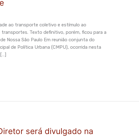
de
dade ao transporte coletivo e estímulo ao
ransportes. Texto definitivo, porém, ficou para a
ede Nossa São Paulo Em reunião conjunta do
ipal de Política Urbana (CMPU), ocorrida nesta
 […]
Diretor será divulgado na