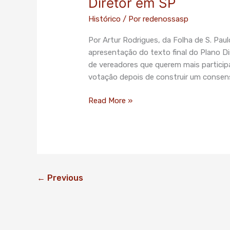
Diretor em SP
Histórico
/ Por
redenossasp
Por Artur Rodrigues, da Folha de S. Pa
apresentação do texto final do Plano Dir
de vereadores que querem mais participa
votação depois de construir um conse
Read More »
←
Previous