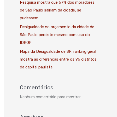
Pesquisa mostra que 67% dos moradores
de São Paulo sairiam da cidade, se
pudessem
Desigualdade no orçamento da cidade de
São Paulo persiste mesmo com uso do
IDRGP
Mapa da Desigualdade de SP: ranking geral
mostra as diferenças entre os 96 distritos
da capital paulista
Comentários
Nenhum comentário para mostrar.