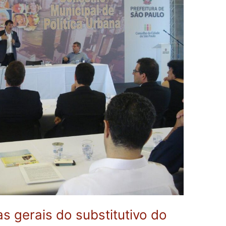
as gerais do substitutivo do