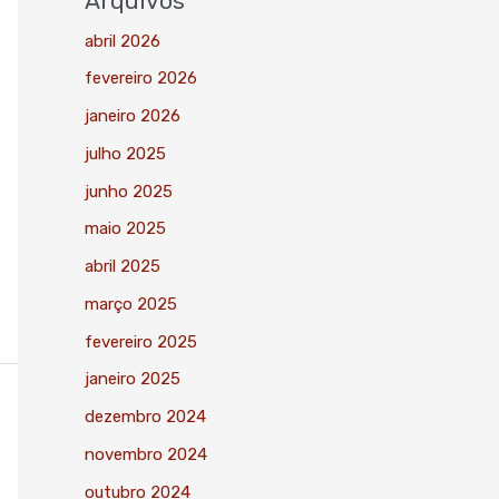
Arquivos
abril 2026
fevereiro 2026
janeiro 2026
julho 2025
junho 2025
maio 2025
abril 2025
março 2025
fevereiro 2025
janeiro 2025
dezembro 2024
novembro 2024
outubro 2024