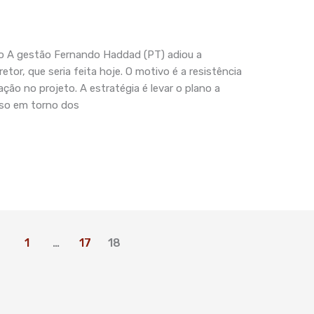
ulo A gestão Fernando Haddad (PT) adiou a
etor, que seria feita hoje. O motivo é a resistência
ção no projeto. A estratégia é levar o plano a
nso em torno dos
1
…
17
18