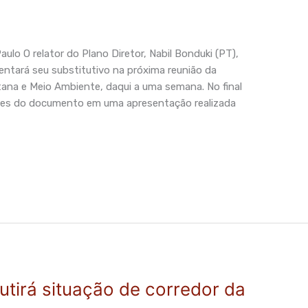
ulo O relator do Plano Diretor, Nabil Bonduki (PT),
sentará seu substitutivo na próxima reunião da
tana e Meio Ambiente, daqui a uma semana. No final
alhes do documento em uma apresentação realizada
utirá situação de corredor da