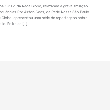
rnal SPTV, da Rede Globo, relataram a grave situação
sequências Por Airton Goes, da Rede Nossa São Paulo
de Globo, apresentou uma série de reportagens sobre
lo. Entre os […]