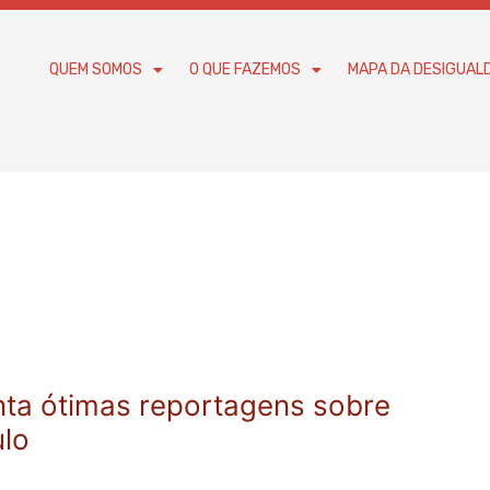
QUEM SOMOS
O QUE FAZEMOS
MAPA DA DESIGUAL
nta ótimas reportagens sobre
ulo