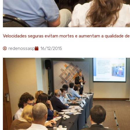
Velocidades seguras evitam mortes e aumentam a qualidade de
redenossasp
16/12/2015