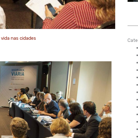
 vida nas cidades
Cate