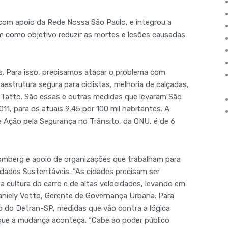
, com apoio da Rede Nossa São Paulo, e integrou a
em como objetivo reduzir as mortes e lesões causadas
. Para isso, precisamos atacar o problema com
aestrutura segura para ciclistas, melhoria de calçadas,
u Tatto. São essas e outras medidas que levaram São
1, para os atuais 9,45 por 100 mil habitantes. A
 Ação pela Segurança no Trânsito, da ONU, é de 6
loomberg e apoio de organizações que trabalham para
idades Sustentáveis. “As cidades precisam ser
 cultura do carro e de altas velocidades, levando em
niely Votto, Gerente de Governança Urbana. Para
o do Detran-SP, medidas que vão contra a lógica
 que a mudança aconteça. “Cabe ao poder público