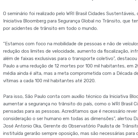
O seminário foi realizado pelo WRI Brasil Cidades Sustentáveis
Iniciativa Bloomberg para Segurança Global no Trânsito, que t
por acidentes de trânsito em todo o mundo.
“Estamos com foco na mobilidade de pessoas e não de veículos
redução dos limites de velocidade, aumento da fiscalização, infr
além de faixas exclusivas para o transporte coletivo”, destaco
Paulo a uma redução de 12 mortes por 100 mil habitantes, em 201
média ainda é alta, mas a meta comprometida com a Década de
vítimas a cada 100 mil habitantes até 2020.
Para isso, São Paulo conta com auxílio técnico da Iniciativa B
aumentar a segurança no trânsito do país, como o WRI Brasil C
pensadas para as pessoas. Acreditamos que é necessário rever a
consideração o ser humano em todas as dimensões”, alertou Da
José Antonio Oka, Gerente do Observatório Paulista de Trânsit
instituída gerarão sempre oposição, mas são necessárias para