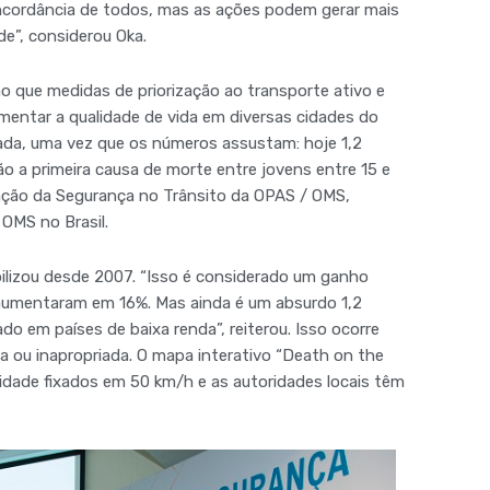
ncordância de todos, mas as ações podem gerar mais
e”, considerou Oka.
 que medidas de priorização ao transporte ativo e
mentar a qualidade de vida em diversas cidades do
onada, uma vez que os números assustam: hoje 1,2
ão a primeira causa de morte entre jovens entre 15 e
ação da Segurança no Trânsito da OPAS / OMS,
 OMS no Brasil.
bilizou desde 2007. “Isso é considerado um ganho
r aumentaram em 16%. Mas ainda é um absurdo 1,2
 em países de baixa renda”, reiterou. Isso ocorre
a ou inapropriada. O mapa interativo “Death on the
cidade fixados em 50 km/h e as autoridades locais têm