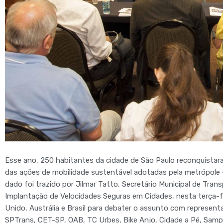
Esse ano, 250 habitantes da cidade de São Paulo reconquistaram
das ações de mobilidade sustentável adotadas pela metrópole – 
dado foi trazido por Jilmar Tatto, Secretário Municipal de Tra
Implantação de Velocidades Seguras em Cidades, nesta terça-fei
Unido, Austrália e Brasil para debater o assunto com represen
SPTrans, CET-SP, OAB, TC Urbes, Bike Anjo, Cidade a Pé, Samp