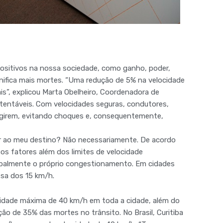
 positivos na nossa sociedade, como ganho, poder,
gnifica mais mortes. “Uma redução de 5% na velocidade
s”, explicou Marta Obelheiro, Coordenadora de
stentáveis. Com velocidades seguras, condutores,
agirem, evitando choques e, consequentemente,
ar ao meu destino? Não necessariamente. De acordo
sos fatores além dos limites de velocidade
ipalmente o próprio congestionamento. Em cidades
ssa dos 15 km/h.
cidade máxima de 40 km/h em toda a cidade, além do
ão de 35% das mortes no trânsito. No Brasil, Curitiba