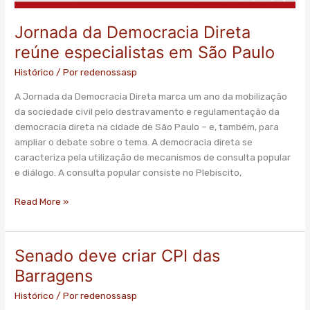
Jornada da Democracia Direta
reúne especialistas em São Paulo
Histórico
/ Por
redenossasp
A Jornada da Democracia Direta marca um ano da mobilização
da sociedade civil pelo destravamento e regulamentação da
democracia direta na cidade de São Paulo – e, também, para
ampliar o debate sobre o tema. A democracia direta se
caracteriza pela utilização de mecanismos de consulta popular
e diálogo. A consulta popular consiste no Plebiscito,
Read More »
Senado deve criar CPI das
Senado
deve
Barragens
criar
Histórico
/ Por
redenossasp
CPI