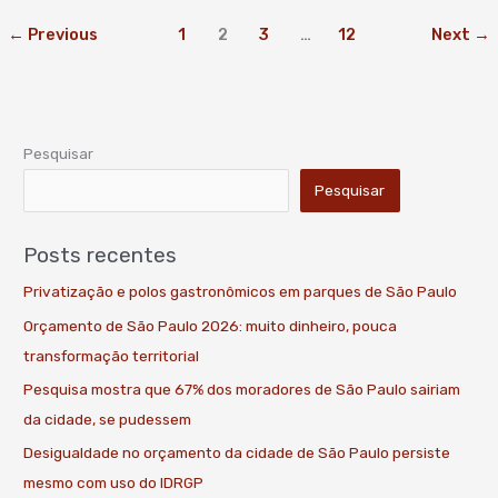
←
Previous
1
2
3
…
12
Next
→
Pesquisar
Pesquisar
Posts recentes
Privatização e polos gastronômicos em parques de São Paulo
Orçamento de São Paulo 2026: muito dinheiro, pouca
transformação territorial
Pesquisa mostra que 67% dos moradores de São Paulo sairiam
da cidade, se pudessem
Desigualdade no orçamento da cidade de São Paulo persiste
mesmo com uso do IDRGP