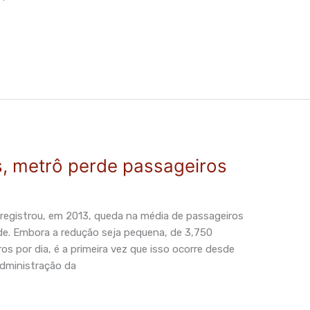
s, metrô perde passageiros
 registrou, em 2013, queda na média de passageiros
de. Embora a redução seja pequena, de 3,750
os por dia, é a primeira vez que isso ocorre desde
Administração da