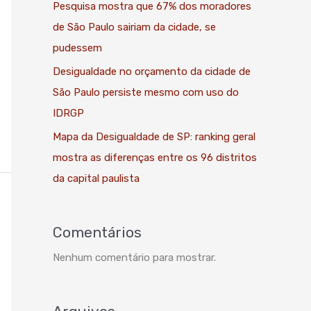
Pesquisa mostra que 67% dos moradores
de São Paulo sairiam da cidade, se
pudessem
Desigualdade no orçamento da cidade de
São Paulo persiste mesmo com uso do
IDRGP
Mapa da Desigualdade de SP: ranking geral
mostra as diferenças entre os 96 distritos
da capital paulista
Comentários
Nenhum comentário para mostrar.