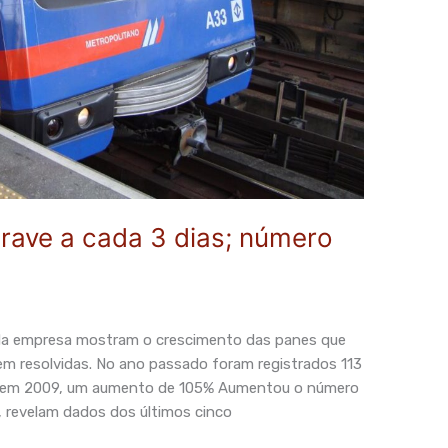
rave a cada 3 dias; número
s da empresa mostram o crescimento das panes que
em resolvidas. No ano passado foram registrados 113
dos em 2009, um aumento de 105% Aumentou o número
, revelam dados dos últimos cinco