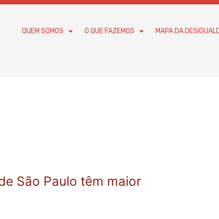
QUEM SOMOS
O QUE FAZEMOS
MAPA DA DESIGUAL
 de São Paulo têm maior