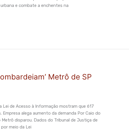
e urbana e combate a enchentes na
‘bombardeiam’ Metrô de SP
da Lei de Acesso à Informação mostram que 617
s. Empresa alega aumento da demanda Por Caio do
e o Metrô disparou. Dados do Tribunal de Justiça de
 por meio da Lei