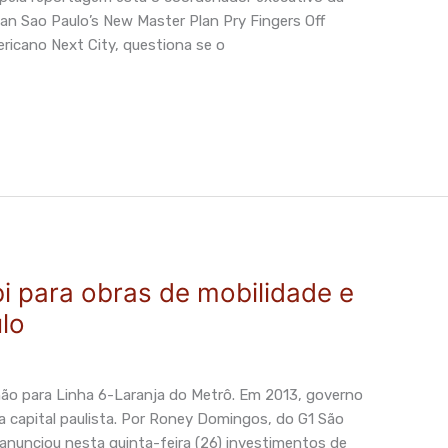
n Sao Paulo’s New Master Plan Pry Fingers Off
ericano Next City, questiona se o
bi para obras de mobilidade e
lo
ão para Linha 6-Laranja do Metrô. Em 2013, governo
ra capital paulista. Por Roney Domingos, do G1 São
 anunciou nesta quinta-feira (26) investimentos de