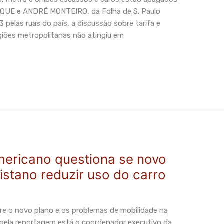
QUE e ANDRÉ MONTEIRO, da Folha de S. Paulo
pelas ruas do país, a discussão sobre tarifa e
egiões metropolitanas não atingiu em
mericano questiona se novo
listano reduzir uso do carro
tre o novo plano e os problemas de mobilidade na
s pela reportagem está o coordenador executivo da